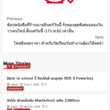
Post
Previous
Navigation
ช้อปหนังสือที่ร้านนายอินทร์วันนี้ รับของสุดพิเศษฉลองวัน
วาเลนไทน์ ตั้งแต่วันนี้ -17ก.พ.62 เท่านั้น
Next
โพสอิทลดราคา สำหรับวัยเรียนวันทำงานต้องใช้จดจำ
More Stories
IT
promotion
Back to school นี้ ช้อปมันส์ ลดสูงสุด 50% ที่ Powerbuy
admin
June 1, 2025
0
promotion
จัดโปร พัดลมไอเย็น Masterkool เหลือ 2,990บาท
admin
April 19, 2025
0