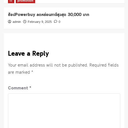
IT
promotion
ช้อปPowerbuy ลดหย่อนภาษีสูงสุด 30,000 บาท
admin
February 9, 2025
0
Leave a Reply
Your email address will not be published.
Required fields
are marked
*
Comment
*