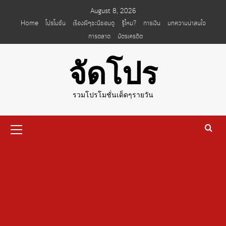
Skip
August 8, 2026
to
Home
โปรโมชั่น
เรื่องผีๆชะนีชอบดู
รู้ไหม?
การเงิน
บทความน่าสนใจ
content
การตลาด
บัตรเครดิต
จัดโปร
รวมโปรโมชั่นเด็ดๆรายวัน
Primary
Menu