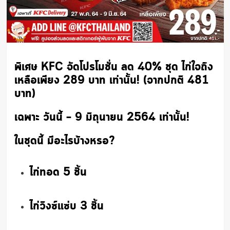
พิเศษ KFC จัดโปรโมชั่น ลด 40% ชุด ไก่ใจถึง
เหลือเพียง 289 บาท เท่านั้น! (จากปกติ 481
บาท)
เฉพาะ วันนี้ – 9 มิถุนายน 2564 เท่านั้น!
ในชุดนี้ มีอะไรบ้างหรอ?
ไก่ทอด 5 ชิ้น
ไก่วิงซ์แซ่บ 3 ชิ้น