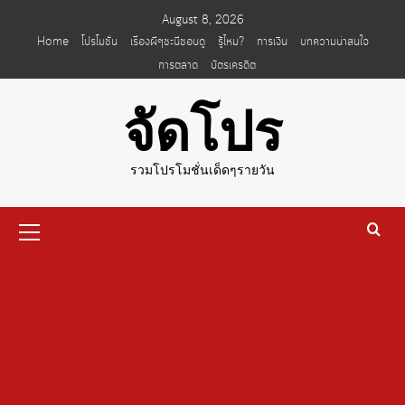
Skip
August 8, 2026
to
Home
โปรโมชั่น
เรื่องผีๆชะนีชอบดู
รู้ไหม?
การเงิน
บทความน่าสนใจ
content
การตลาด
บัตรเครดิต
จัดโปร
รวมโปรโมชั่นเด็ดๆรายวัน
Primary
Menu