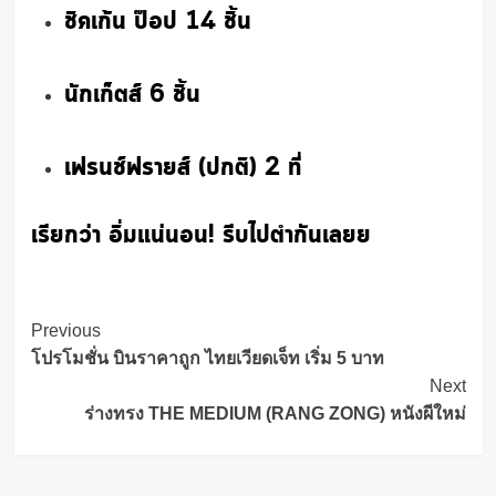
ชิคเก้น ป๊อป 14 ชิ้น
นักเก็ตส์ 6 ชิ้น
เฟรนช์ฟรายส์ (ปกติ) 2 ที่
เรียกว่า อิ่มแน่นอน! รีบไปตำกันเลยย
Post
Previous
Navigation
โปรโมชั่น บินราคาถูก ไทยเวียดเจ็ท เริ่ม 5 บาท
Next
ร่างทรง THE MEDIUM (RANG ZONG) หนังผีใหม่