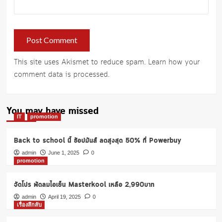
This site uses Akismet to reduce spam.
Learn how your
comment data is processed
.
You may have missed
IT
promotion
Back to school นี้ ช้อปมันส์ ลดสูงสุด 50% ที่ Powerbuy
admin
June 1, 2025
0
promotion
จัดโปร พัดลมไอเย็น Masterkool เหลือ 2,990บาท
admin
April 19, 2025
0
เรื่องลึกลับ