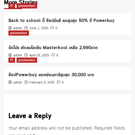
More Stories
IT
promotion
Back to school นี้ ช้อปมันส์ ลดสูงสุด 50% ที่ Powerbuy
admin
June 1, 2025
0
promotion
จัดโปร พัดลมไอเย็น Masterkool เหลือ 2,990บาท
admin
April 19, 2025
0
IT
promotion
ช้อปPowerbuy ลดหย่อนภาษีสูงสุด 30,000 บาท
admin
February 9, 2025
0
Leave a Reply
Your email address will not be published.
Required fields