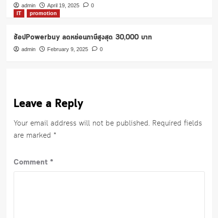
admin
April 19, 2025
0
IT
promotion
ช้อปPowerbuy ลดหย่อนภาษีสูงสุด 30,000 บาท
admin
February 9, 2025
0
Leave a Reply
Your email address will not be published.
Required fields
are marked
*
Comment
*