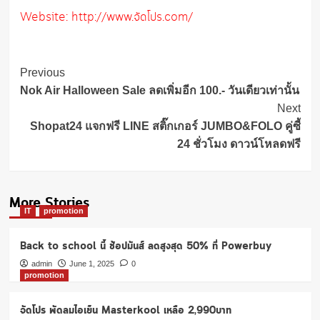
Website: http://www.จัดโปร.com/
Post
Previous
Navigation
Nok Air Halloween Sale ลดเพิ่มอีก 100.- วันเดียวเท่านั้น
Next
Shopat24 แจกฟรี LINE สติ๊กเกอร์ JUMBO&FOLO คู่ซี้
24 ชั่วโมง ดาวน์โหลดฟรี
More Stories
IT
promotion
Back to school นี้ ช้อปมันส์ ลดสูงสุด 50% ที่ Powerbuy
admin
June 1, 2025
0
promotion
จัดโปร พัดลมไอเย็น Masterkool เหลือ 2,990บาท