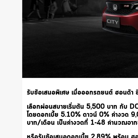
รับข้อเสนอพิเศษ เมื่อออกรถยนต์ ฮอนด้า ซิต
เลือกผ่อนสบายเริ่มต้น 5,500 บาท กับ DOU
โดยดอกเบี้ย 5.10% ดาวน์ 0% ค่างวด 9
บาท/เดือน เป็นค่างวดที่ 1-48 คำนวณจากซ
หรือรับข้อเสนอดอกเบี้ย 2.89% พร้อม ฮ