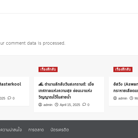
ur comment data is processed
.
เรื่องลึกลับ
เรื่องลึกลับ
 Masterkool
🌊 ตำนานลึกลับวันสงกรานต์: เมื่อ
อัสวัง (Aswa
เทศกาลแห่งความสุข ซ่อนเงาแห่ง
กระหายเลือดแห่
วิญญาณไว้ในสายน้ำ
2025
0
admin
Ma
admin
April 15, 2025
0
ความน่าสนใจ
การตลาด
บัตรเครดิต