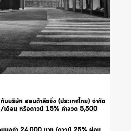
ับบริษัท ฮอนด้าลีซซิ่ง (ประเทศไทย) จำกัด
/เดือน หรือดาวน์ 15% ค่างวด 5,500
วมมูลค่า 24,000 บาท (ดาวน์ 25% ผ่อน