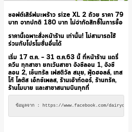
ซอฟต์เสิร์ฟมะพร้าว size XL 2 ถ้วย ราคา 79
บาท จากปกติ 180 บาท ไม่จำกัดสิทธิ์ในการซื้อ
ราคานี้เฉพาะสั่งหน้าร้าน เท่านั้น! ไม่สามารถใช้
ร่วมกับโปรโมชั่นอื่นได้
เริ่ม 17 ต.ค. – 31 ต.ค.63 นี้ ที่หน้าร้าน แดรี่
ควีน ทุกสาขา ยกเว้นสาขา จังซีลอน 1, จังซี
ลอน 2, เซ็นทรัล เฟสติวัล สมุย, ฟู้ดฮอลล์, เทส
โก้ โลตัส เอ็กซ์เพลส, ร้านเอ้าท์ดอร์, ร้านทรัค,
ร้านโมบาย และสาขาสนามบินทุกที่
ข้อมูลจาก : https://www.facebook.com/dairyque