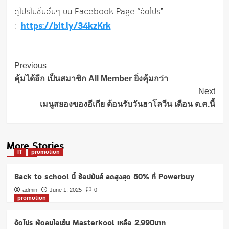
ดูโปรโมชั่นอื่นๆ บน Facebook Page “จัดโปร”
https://bit.ly/34kzKrk
:
Post
Previous
Navigation
คุ้มได้อีก เป็นสมาชิก All Member ยิ่งคุ้มกว่า
Next
เมนูสยองของอีเกีย ต้อนรับวันฮาโลวีน เดือน ต.ค.นี้
More Stories
IT
promotion
Back to school นี้ ช้อปมันส์ ลดสูงสุด 50% ที่ Powerbuy
admin
June 1, 2025
0
promotion
จัดโปร พัดลมไอเย็น Masterkool เหลือ 2,990บาท