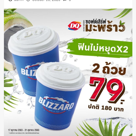
admin
October 18, 2020
0