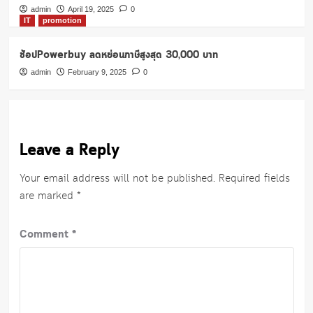
admin
April 19, 2025
0
IT
promotion
ช้อปPowerbuy ลดหย่อนภาษีสูงสุด 30,000 บาท
admin
February 9, 2025
0
Leave a Reply
Your email address will not be published.
Required fields
are marked
*
Comment
*