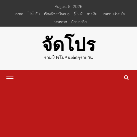
Skip
August 8, 2026
to
Home
โปรโมชั่น
เรื่องผีๆชะนีชอบดู
รู้ไหม?
การเงิน
บทความน่าสนใจ
content
การตลาด
บัตรเครดิต
จัดโปร
รวมโปรโมชั่นเด็ดๆรายวัน
Primary
Menu