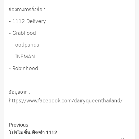
ช่องทางการสั่งซื้อ :
– 1112 Delivery
– GrabFood
– Foodpanda
– LINEMAN
– Robinhood
ข้อมูลจาก :
https://www.facebook.com/dairyqueenthailand/
Post
Previous
Navigation
โปรโมชั่น พิซซ่า 1112