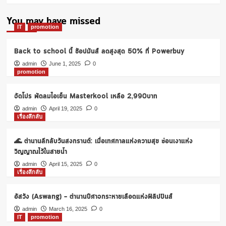
You may have missed
IT
promotion
Back to school นี้ ช้อปมันส์ ลดสูงสุด 50% ที่ Powerbuy
admin
June 1, 2025
0
promotion
จัดโปร พัดลมไอเย็น Masterkool เหลือ 2,990บาท
admin
April 19, 2025
0
เรื่องลึกลับ
🌊 ตำนานลึกลับวันสงกรานต์: เมื่อเทศกาลแห่งความสุข ซ่อนเงาแห่ง
วิญญาณไว้ในสายน้ำ
admin
April 15, 2025
0
เรื่องลึกลับ
อัสวัง (Aswang) – ตำนานปีศาจกระหายเลือดแห่งฟิลิปปินส์
admin
March 16, 2025
0
IT
promotion