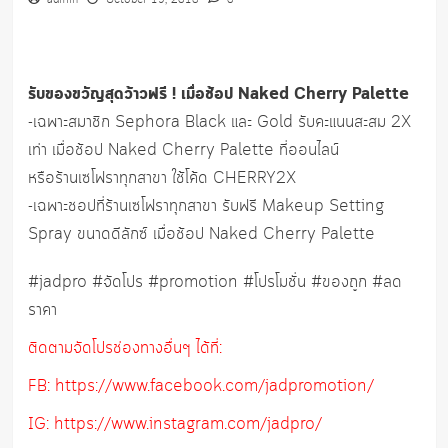
admin
October 19, 2018
0
รับของขวัญสุดว้าวฟรี ! เมื่อช้อป Naked Cherry Palette
-เฉพาะสมาชิก Sephora Black และ Gold รับคะแนนสะสม 2X
เท่า เมื่อช้อป Naked Cherry Palette ที่ออนไลน์
หรือร้านเซโฟราทุกสาขา ใช้โค้ด CHERRY2X
-เฉพาะชอปที่ร้านเซโฟราทุกสาขา รับฟรี Makeup Setting
Spray ขนาดดีลักซ์ เมื่อช้อป Naked Cherry Palette
#jadpro #จัดโปร #promotion #โปรโมชั่น #ของถูก #ลด
ราคา
ติดตามจัดโปรช่องทางอื่นๆ ได้ที่:
FB: https://www.facebook.com/jadpromotion/
IG: https://www.instagram.com/jadpro/