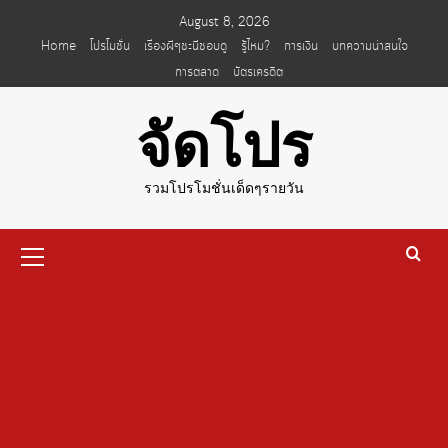
Skip
August 8, 2026
to
Home
โปรโมชั่น
เรื่องผีๆชะนีชอบดู
รู้ไหม?
การเงิน
บทความน่าสนใจ
content
การตลาด
บัตรเครดิต
จัดโปร
รวมโปรโมชั่นเด็ดๆรายวัน
Primary
Menu