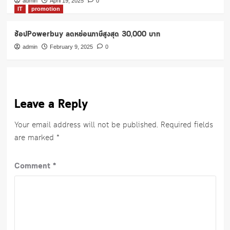
admin
April 19, 2025
0
IT
promotion
ช้อปPowerbuy ลดหย่อนภาษีสูงสุด 30,000 บาท
admin
February 9, 2025
0
Leave a Reply
Your email address will not be published.
Required fields
are marked
*
Comment
*