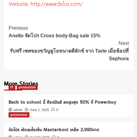
Website: http://www.จัดโปร.com/
Post
Previous
Navigation
Anello จัดโปร Cross body-Bag sale 15%
Next
รับฟรี เซตของขวัญดูโอขนาดดีลักซ์ จาก Tarte เมื่อช้อปที่
Sephora
More Stories
IT
promotion
Back to school นี้ ช้อปมันส์ ลดสูงสุด 50% ที่ Powerbuy
admin
June 1, 2025
0
promotion
จัดโปร พัดลมไอเย็น Masterkool เหลือ 2,990บาท