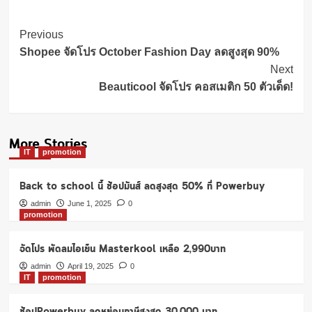
Post
Previous
Navigation
Shopee จัดโปร October Fashion Day ลดสูงสุด 90%
Next
Beauticool จัดโปร คอสเมติก 50 ตัวเด็ด!
More Stories
IT
promotion
Back to school นี้ ช้อปมันส์ ลดสูงสุด 50% ที่ Powerbuy
admin
June 1, 2025
0
promotion
จัดโปร พัดลมไอเย็น Masterkool เหลือ 2,990บาท
admin
April 19, 2025
0
IT
promotion