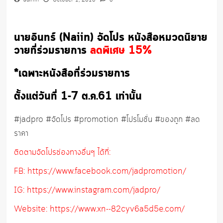
admin
October 1, 2018
0
นายอินทร์ (Naiin) จัดโปร หนังสือหมวดนิยาย
วายที่ร่
วมรายการ
ลดพิเศษ 15%
*เฉพาะหนังสือที่ร่วมรายการ
ตั้งแต่วันที่ 1-7 ต.ค.61 เท่านั้น
#jadpro #จัดโปร #promotion #โปรโมชั่น #ของถูก #ลด
ราคา
ติดตามจัดโปรช่องทางอื่นๆ ได้ที่:
FB: https://www.facebook.com/jadpromotion/
IG: https://www.instagram.com/jadpro/
Website: https://www.xn--82cyv6a5d5e.com/