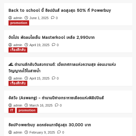
Back to school นี้ ช้อปมันส์ ลดสูงสุด 50% ที่ Powerbuy
admin
June 1, 2025
0
promotion
จัดโปร พัดลมไอเย็น Masterkool เหลือ 2,990บาท
admin
April 19, 2025
0
เรื่องลึกลับ
🌊 ตำนานลึกลับวันสงกรานต์: เมื่อเทศกาลแห่งความสุข ซ่อนเงาแห่ง
วิญญาณไว้ในสายน้ำ
admin
April 15, 2025
0
เรื่องลึกลับ
อัสวัง (Aswang) – ตำนานปีศาจกระหายเลือดแห่งฟิลิปปินส์
admin
March 16, 2025
0
IT
promotion
ช้อปPowerbuy ลดหย่อนภาษีสูงสุด 30,000 บาท
admin
February 9, 2025
0