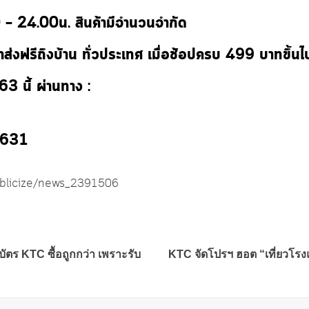
00 – 24.00น. สินค้ามีจำนวนจำกัด
่งฟรีถึงบ้าน ทั่วประเทศ เมื่อช้อปครบ 499 บาทขึ้นไ
63 นี้ ผ่านทาง :
 1631
publicize/news_2391506
ัตร KTC ซื้อถูกกว่า เพราะรับ
KTC จัดโปรฯ ฮอต “เที่ยวโรงแ