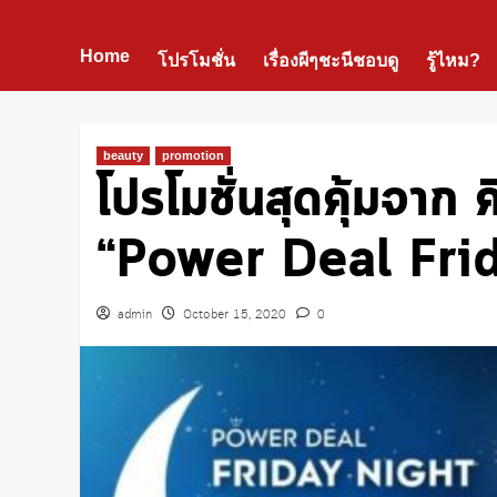
Home
โปรโมชั่น
เรื่องผีๆชะนีชอบดู
รู้ไหม?
beauty
promotion
โปรโมชั่นสุดคุ้มจาก
“Power Deal Frid
admin
October 15, 2020
0