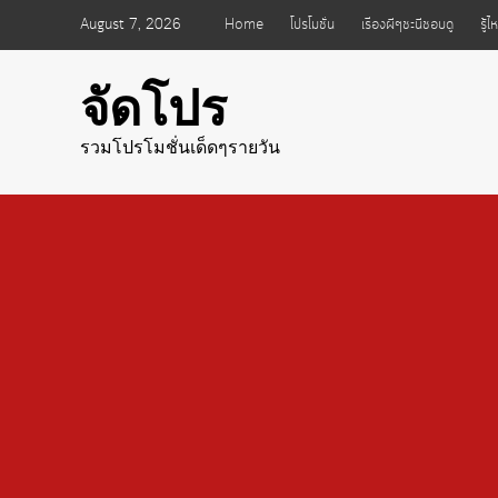
Skip
August 7, 2026
Home
โปรโมชั่น
เรื่องผีๆชะนีชอบดู
รู้
to
content
จัดโปร
รวมโปรโมชั่นเด็ดๆรายวัน