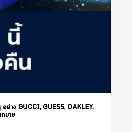
ด์ดังๆ อย่าง GUCCI, GUESS, OAKLEY,
ากมาย