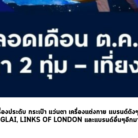
ครื่องประดับ กระเป๋า แว่นตา เครื่องแต่งกาย แบรน
AI, LINKS OF LONDON และแบรนด์อื่นๆอีกม