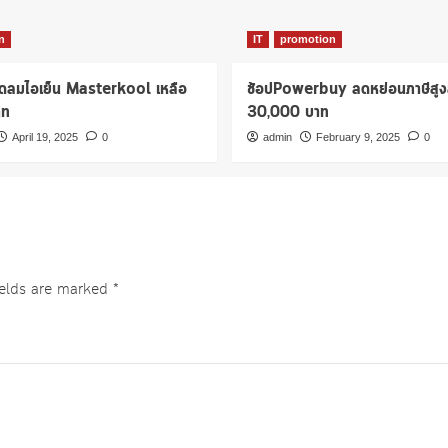
n
IT
promotion
ัดลมไอเย็น Masterkool เหลือ
ช้อปPowerbuy ลดหย่อนภาษีสูง
าท
30,000 บาท
April 19, 2025
0
admin
February 9, 2025
0
ields are marked
*