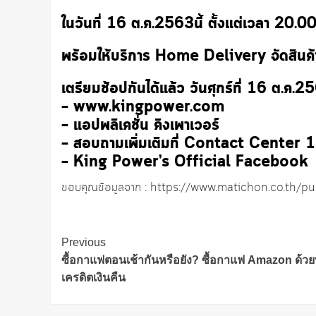
ในวันที่ 16 ต.ค.2563นี้ ตั้งแต่เวลา 20.
พร้อมให้บริการ Home Delivery จัดสินค้าส
เตรียมช้อปกันได้แล้ว วันศุกร์ที่ 16 ต.ค.25
– www.kingpower.com
– แอปพลิเคชั่น คิงเพาเวอร์
– สอบถามเพิ่มเติมที่ Contact Center
– King Power’s Official Facebook
ขอบคุณข้อมูลจาก : https://www.matichon.co.th/
Post
Previous
Navigation
ซื้อกาแฟตอนเช้ากันหรือยัง? ซื้อกาแฟ Amazon ด้วยบ
เครดิตเงินคืน