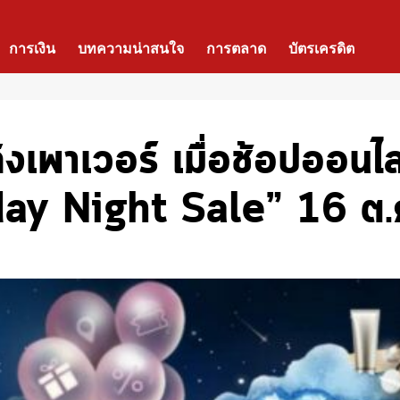
การเงิน
บทความน่าสนใจ
การตลาด
บัตรเครดิต
 คิงเพาเวอร์ เมื่อช้อปออ
ay Night Sale” 16 ต.ค