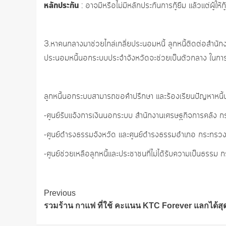
หลักประกัน
: อาจมีหรือไม่มีหลักประกันการกู้ยืม แล้วแต่ผู้ให้
3.หาคนกลางมาช่วยไกล่เกลี่ยประนอมหนี้ ลูกหนี้ติดต่อสำน
ประนอมหนี้นอกระบบประจำจังหวัดจะช่วยเป็นตัวกลาง ในการเจร
ลูกหนี้นอกระบบสามารถขอคำปรึกษา และร้องเรียนปัญหาหนี้น
-ศูนย์รับแจ้งการเงินนอกระบบ สำนักงานเศรษฐกิจการคลัง
-ศูนย์ดำรงธรรมจังหวัด และศูนย์ดำรงธรรมอำเภอ กระทร
-ศูนย์ช่วยเหลือลูกหนี้และประชาชนที่ไม่ได้รับความเป็นธ
Post
Previous
Navigation
รวมร้าน กาแฟ ที่ใช้ คะแนน KTC Forever แลกได้สุด