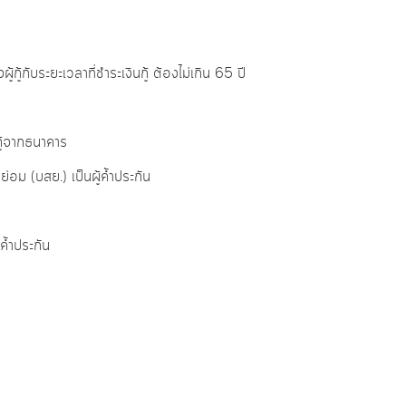
กู้กับระยะเวลาที่ชำระเงินกู้ ต้องไม่เกิน 65 ปี
กู้จากธนาคาร
่อม (บสย.) เป็นผู้ค้ำประกัน
ค้ำประกัน