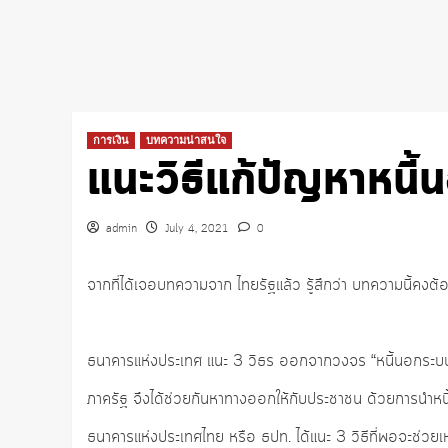
การเงิน
บทความน่าสนใจ
แนะวิธีแก้ปัญหาหนี
admin
July 4, 2021
0
จากที่ได้เจอบทความจาก ไทยรัฐแล้ว รู้สึกว่า บทความนี้คงต้อง
ธนาคารแห่งประเทศ แนะ 3 วิธร ออกจากวงจร “หนี้นอกระบบ” 
ภาครัฐ จึงได้ช่วยกันหาทางออกให้กับประชาชน ด้วยการนำหนี้
ธนาคารแห่งประเทศไทย หรือ ธปท. ได้แนะ 3 วิธีที่พอจะช่วยเหล