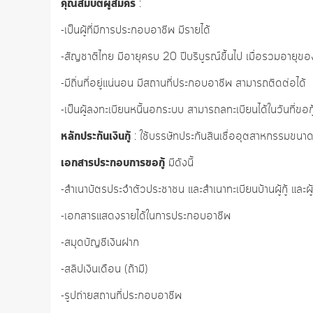
คุณสมบัติผู้สมัคร
:
-เป็นผู้ที่มีการประกอบอาชีพ มีรายได้
-สัญชาติไทย มีอายุครบ 20 ปีบริบูรณ์ขึ้นไป เมื่อรวมอายุของผู้
-มีถิ่นที่อยู่แน่นอน มีสถานที่ประกอบอาชีพ สามารถติดต่อได้
-เป็นผู้ลงทะเบียนหนี้นอกระบบ สามารถลทะเบียนได้ในวันที่ขอ
หลักประกันเงินกู้
: ใช้บรรษัทประกันสินเชื่ออุตสาหกรรมขนาดย
เอกสารประกอบการขอกู้
มีดังนี้
-สำเนาบัตรประจำตัวประชาชน และสำเนาทะเบียนบ้านผู้กู้ และผู้
-เอกสารแสดงรายได้ในการประกอบอาชีพ
-สมุดบัญชีเงินฝาก
-สลิปเงินเดือน (ถ้ามี)
-รูปถ่ายสถานที่ประกอบอาชีพ