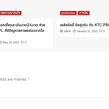
บทความน่าสนใจ
promotion
การเงิน
กเบี้ยและเงินงวด24งวด ช่วย
เคลียร์หนี้ มีอยู่จริง กับ KTC 
NPL ที่มีปัญหาสภาพคล่องจากโค
admin
January 31, 2022
0
May 15, 2022
0
ields are marked
*