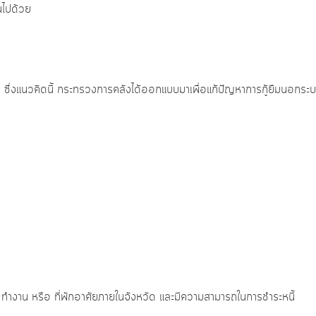
ันไปด้วย
ถิ่น ซึ่งแนวคิดนี้ กระทรวงการคลังได้ออกแบบมาเพื่อแก้ปัญหาการกู้ยืมนอกระ
ู่ ทำงาน หรือ ที่พักอาศัยภายในจังหวัด และมีความสามารถในการชำระหนี้