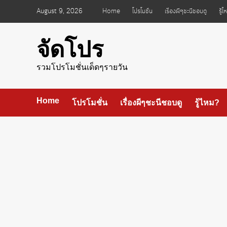
Skip
August 9, 2026
Home
โปรโมชั่น
เรื่องผีๆชะนีชอบดู
รู้
to
content
จัดโปร
รวมโปรโมชั่นเด็ดๆรายวัน
Home
โปรโมชั่น
เรื่องผีๆชะนีชอบดู
รู้ไหม?