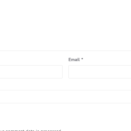
Email
*