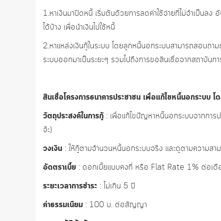
1.หาเงินมาปิดหนี้ เริ่มต้นด้วยการลดค่าใช้จ่ายที่ไม่จำเป็นลง 
ได้บ้าง เพื่อนำเงินไปใช้หนี้
2.หาแหล่งเงินกู้ในระบบ โดยลูกหนี้นอกระบบสามารถสอบถามธ
ระบบออกมาเป็นระยะๆ รวมไปถึงการขอสินเชื่อจากสถาบันการเงินต
สินเชื่อโครงการธนาคารประชาชน เพื่อแก้ไขหนี้นอกระบบ 
วัตถุประสงค์ในการกู้
: เพื่อแก้ไขปัญหาหนี้นอกระบบจากการประ
จ้ะ)
วงเงิน
: ให้กู้ตามจำนวนหนี้นอกระบบจริง และดูตามความสามารถ
อัดตราเบี้ย
: ดอกเบี้ยแบบคงที่ หรือ Flat Rate 1% ต่อเดื
ระยะเวลาการชำระ
: ไม่เกิน 5 ปี
ค่าธรรมเนียม
: 100 บ. ต่อสัญญา