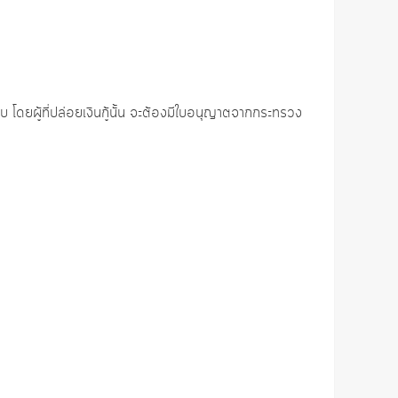
บบ โดยผู้ที่ปล่อยเงินกู้นั้น จะต้องมีใบอนุญาตจากกระทรวง