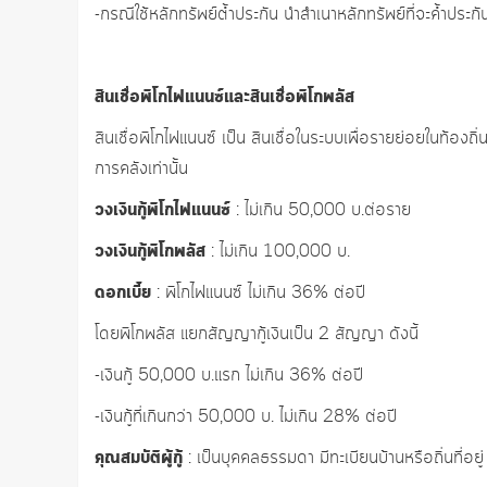
-กรณีใช้หลักทรัพย์ต้ำประกัน นำสำเนาหลักทรัพย์ที่จะค้ำประก
สินเชื่อพิโกไฟแนนซ์และสินเชื่อพิโกพลัส
สินเชื่อพิโกไฟแนนซ์ เป็น สินเชื่อในระบบเพื่อรายย่อยในท้อง
การคลังเท่านั้น
วงเงินกู้พิโกไฟแนนซ์
: ไม่เกิน 50,000 บ.ต่อราย
วงเงินกู้พิโกพลัส
: ไม่เกิน 100,000 บ.
ดอกเบี้ย
: พิโกไฟแนนซ์ ไม่เกิน 36% ต่อปี
โดยพิโกพลัส แยกสัญญากู้เงินเป็น 2 สัญญา ดังนี้
-เงินกู้ 50,000 บ.แรก ไม่เกิน 36% ต่อปี
-เงินกู้ที่เกินกว่า 50,000 บ. ไม่เกิน 28% ต่อปี
คุณสมบัติผู้กู้
: เป็นบุคคลธรรมดา มีทะเบียนบ้านหรือถิ่นที่อย