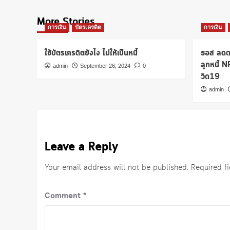
More Stories
การเงิน
บัตรเครดิต
การเงิน
ใช้บัตรเครดิตยังไง ไม่ให้เป็นหนี้
ธอส ลดดอ
ลูกหนี้ 
admin
September 26, 2024
0
วิด19
admin
Leave a Reply
Your email address will not be published.
Required f
Comment
*