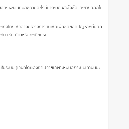
ูลทรัพย์สินที่มีอยู่ว่ามีอะไรที่น่าจะมีคนสนใจซื้อและขายออกไป
ทศไทย ซึ่งอาจมีโครงการสินเชื่อเพิ่อช่วยลดปัญหาหนี้นอก
ะกัน เช่น บ้านหรือทะเบียนรถ
นระบบ (เงินที่ได้ต้องนำไปจ่ายเฉพาะหนี้นอกระบบเท่านั้นนะ