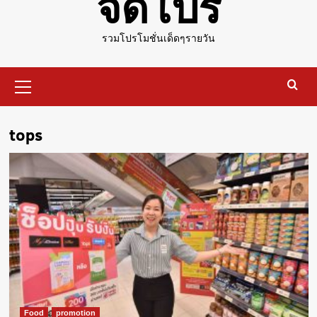
จัดโปร
รวมโปรโมชั่นเด็ดๆรายวัน
Primary
Menu
tops
Food
promotion