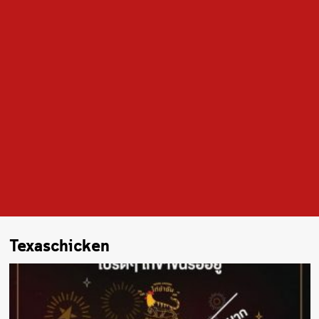
Texaschicken