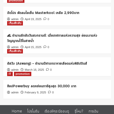
promotion
จัดโปร พัดลมไอเย็น Masterkool เหลือ 2,990บาท
admin
April 19, 2025
0
เรื่องลึกลับ
🌊 ตำนานลึกลับวันสงกรานต์: เมื่อเทศกาลแห่งความสุข ซ่อนเงาแห่ง
วิญญาณไว้ในสายน้ำ
admin
April 15, 2025
0
เรื่องลึกลับ
อัสวัง (Aswang) – ตำนานปีศาจกระหายเลือดแห่งฟิลิปปินส์
admin
March 16, 2025
0
IT
promotion
ช้อปPowerbuy ลดหย่อนภาษีสูงสุด 30,000 บาท
admin
February 9, 2025
0
Home
โปรโมชั่น
เรื่องผีๆชะนีชอบดู
รู้ไหม?
การเงิน