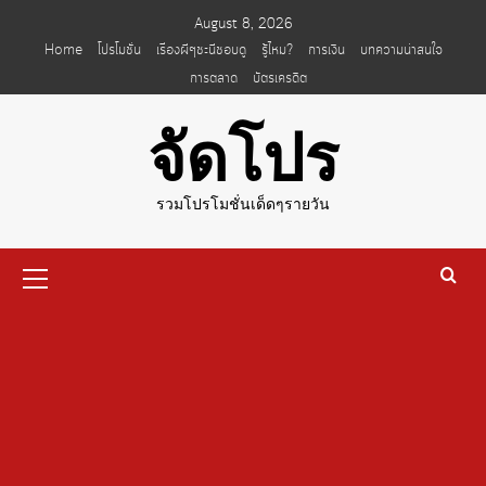
Skip
August 8, 2026
to
Home
โปรโมชั่น
เรื่องผีๆชะนีชอบดู
รู้ไหม?
การเงิน
บทความน่าสนใจ
content
การตลาด
บัตรเครดิต
จัดโปร
รวมโปรโมชั่นเด็ดๆรายวัน
Primary
Menu