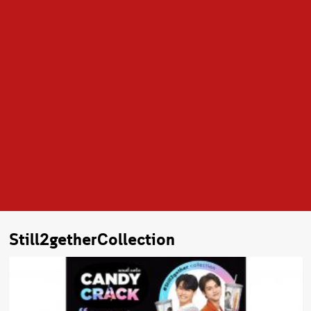
Still2getherCollection