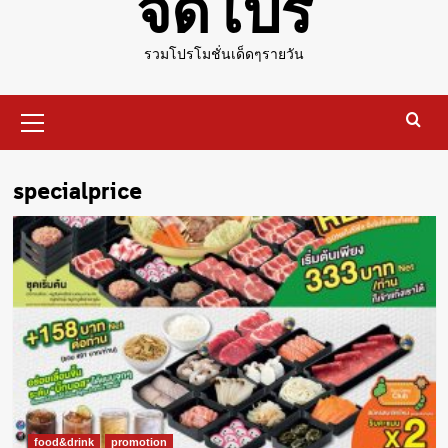
จัดโปร
รวมโปรโมชั่นเด็ดๆรายวัน
Primary
Menu
specialprice
food&drink
promotion