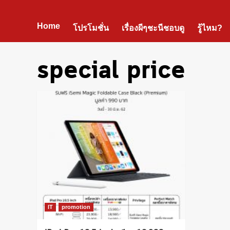
Home
โปรโมชั่น
เรื่องผีๆชะนีชอบดู
รู้ไหม?
special price
IT
promotion