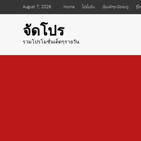
Skip
August 7, 2026
Home
โปรโมชั่น
เรื่องผีๆชะนีชอบดู
รู้
to
content
จัดโปร
รวมโปรโมชั่นเด็ดๆรายวัน