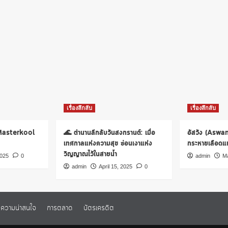
เรื่องลึกลับ
เรื่องลึกลับ
 Masterkool
🌊 ตำนานลึกลับวันสงกรานต์: เมื่อ
อัสวัง (Aswa
เทศกาลแห่งความสุข ซ่อนเงาแห่ง
กระหายเลือดแห่
วิญญาณไว้ในสายน้ำ
2025
0
admin
Ma
admin
April 15, 2025
0
ความน่าสนใจ
การตลาด
บัตรเครดิต