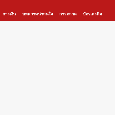
การเงิน
บทความน่าสนใจ
การตลาด
บัตรเครดิต