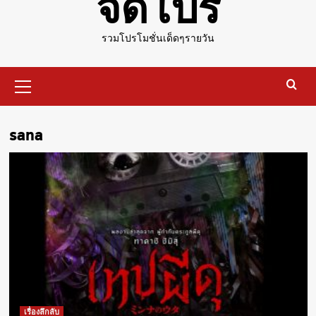
จัดโปร
รวมโปรโมชั่นเด็ดๆรายวัน
Primary
Menu
sana
เรื่องลึกลับ