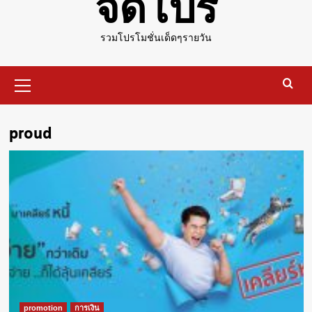
จัดโปร
รวมโปรโมชั่นเด็ดๆรายวัน
Primary
Menu
proud
promotion
การเงิน