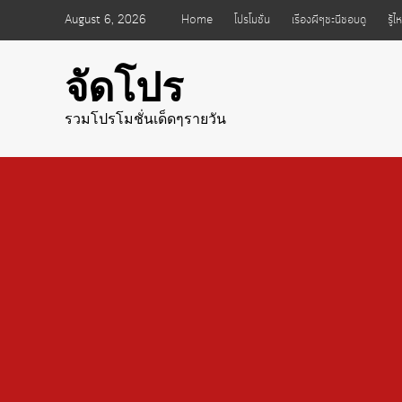
Skip
August 6, 2026
Home
โปรโมชั่น
เรื่องผีๆชะนีชอบดู
รู้
to
content
จัดโปร
รวมโปรโมชั่นเด็ดๆรายวัน