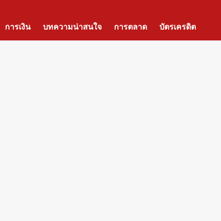
การเงิน
บทความน่าสนใจ
การตลาด
บัตรเครดิต