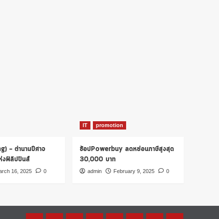
IT
promotion
ng) – ตำนานปีศาจ
ช้อปPowerbuy ลดหย่อนภาษีสูงสุด
งฟิลิปปินส์
30,000 บาท
rch 16, 2025
0
admin
February 9, 2025
0