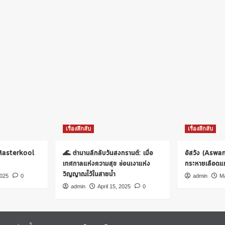
เรื่องลึกลับ
เรื่องลึกลับ
 Masterkool
🌊 ตำนานลึกลับวันสงกรานต์: เมื่อ
อัสวัง (Aswa
เทศกาลแห่งความสุข ซ่อนเงาแห่ง
กระหายเลือดแห่
วิญญาณไว้ในสายน้ำ
2025
0
admin
Ma
admin
April 15, 2025
0