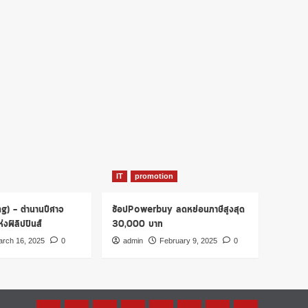
IT
promotion
ng) – ตำนานปีศาจ
ช้อปPowerbuy ลดหย่อนภาษีสูงสุด
งฟิลิปปินส์
30,000 บาท
rch 16, 2025
0
admin
February 9, 2025
0