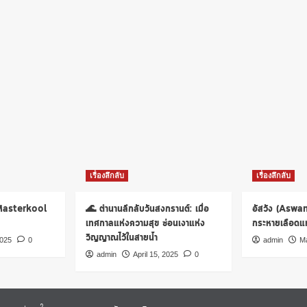
เรื่องลึกลับ
เรื่องลึกลับ
 Masterkool
🌊 ตำนานลึกลับวันสงกรานต์: เมื่อ
อัสวัง (Aswa
เทศกาลแห่งความสุข ซ่อนเงาแห่ง
กระหายเลือดแห่
วิญญาณไว้ในสายน้ำ
2025
0
admin
Ma
admin
April 15, 2025
0