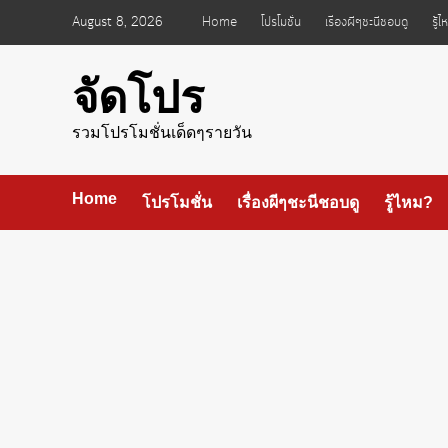
Skip
August 8, 2026
Home
โปรโมชั่น
เรื่องผีๆชะนีชอบดู
รู้
to
content
จัดโปร
รวมโปรโมชั่นเด็ดๆรายวัน
Home
โปรโมชั่น
เรื่องผีๆชะนีชอบดู
รู้ไหม?