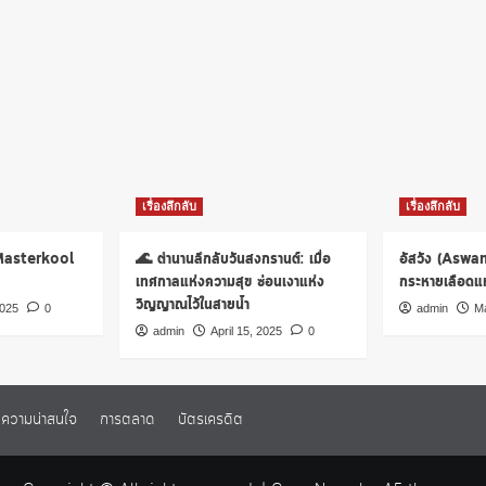
เรื่องลึกลับ
เรื่องลึกลับ
 Masterkool
🌊 ตำนานลึกลับวันสงกรานต์: เมื่อ
อัสวัง (Aswa
เทศกาลแห่งความสุข ซ่อนเงาแห่ง
กระหายเลือดแห่
วิญญาณไว้ในสายน้ำ
2025
0
admin
Ma
admin
April 15, 2025
0
ความน่าสนใจ
การตลาด
บัตรเครดิต