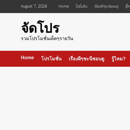
Skip
August 7, 2026
Home
โปรโมชั่น
เรื่องผีๆชะนีชอบดู
รู้
to
content
จัดโปร
รวมโปรโมชั่นเด็ดๆรายวัน
Home
โปรโมชั่น
เรื่องผีๆชะนีชอบดู
รู้ไหม?