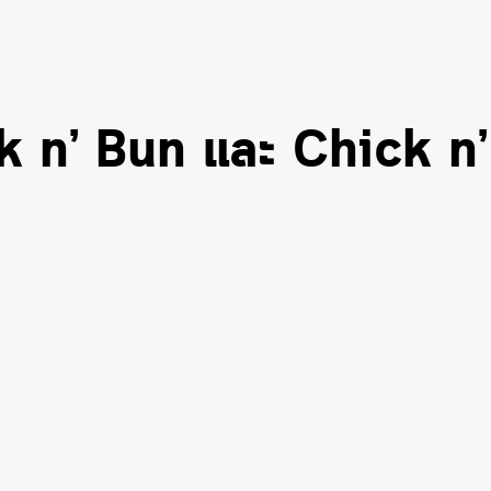
k n’ Bun และ Chick n’