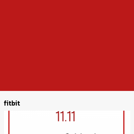
fitbit