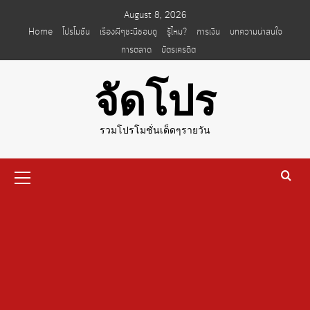
Skip
August 8, 2026
to
Home
โปรโมชั่น
เรื่องผีๆชะนีชอบดู
รู้ไหม?
การเงิน
บทความน่าสนใจ
content
การตลาด
บัตรเครดิต
จัดโปร
รวมโปรโมชั่นเด็ดๆรายวัน
Primary
Menu