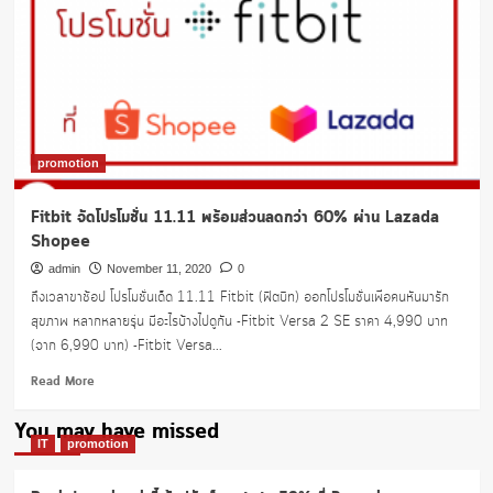
promotion
Fitbit จัดโปรโมชั่น 11.11 พร้อมส่วนลดกว่า 60% ผ่าน Lazada
Shopee
admin
November 11, 2020
0
ถึงเวลาขาช้อป โปรโมชั่นเด็ด 11.11 Fitbit (ฟิตบิท) ออกโปรโมชั่นเพื่อคนหันมารัก
สุขภาพ หลากหลายรุ่น มีอะไรบ้างไปดูกัน -Fitbit Versa 2 SE ราคา 4,990 บาท
(จาก 6,990 บาท) -Fitbit Versa...
Read
Read More
more
about
You may have missed
Fitbit
IT
promotion
จัด
โปร