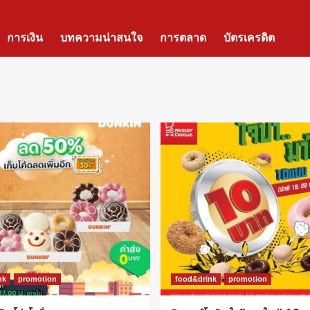
การเงิน
บทความน่าสนใจ
การตลาด
บัตรเครดิต
nk
promotion
food&drink
promotion