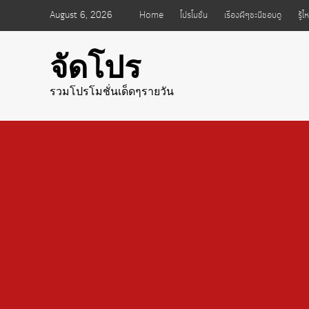
Skip
August 6, 2026
Home
โปรโมชั่น
เรื่องผีๆชะนีชอบดู
รู้
to
content
จัดโปร
รวมโปรโมชั่นเด็ดๆรายวัน