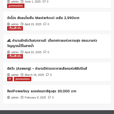
แบบ
admin
June 1, 2025
0
promotion
หวาน
น้อย
จัดโปร พัดลมไอเย็น Masterkool เหลือ 2,990บาท
admin
April 19, 2025
0
เรื่องลึกลับ
🌊 ตำนานลึกลับวันสงกรานต์: เมื่อเทศกาลแห่งความสุข ซ่อนเงาแห่ง
วิญญาณไว้ในสายน้ำ
admin
April 15, 2025
0
เรื่องลึกลับ
อัสวัง (Aswang) – ตำนานปีศาจกระหายเลือดแห่งฟิลิปปินส์
admin
March 16, 2025
0
IT
promotion
ช้อปPowerbuy ลดหย่อนภาษีสูงสุด 30,000 บาท
admin
February 9, 2025
0