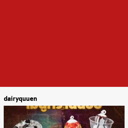
dairyquuen