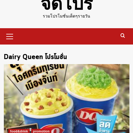
จัดโปร
รวมโปรโมชั่นเด็ดๆรายวัน
Primary
Menu
Dairy Queen โปรโมชั่น
food&drink
promotion