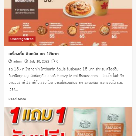
ใหม่
สไตล์
ญี่ปุ่น
Uncategorized
เครื่องดื่ม อินทนิล ลด 15บาท
admin
July 10, 2022
0
ลด 15.- ที่ Inthanin Inthanin จัดโปร รับส่วนลด 15 บาท สำหรับเครื่องดื่ม
อินทนิลทุกเมนู เมื่อซื้อคู่กับเบเกอรี่ Heavy Meal ที่ร่วมรายการ เงื่อนไข ไม่จำกัด
จำนวนสิทธิ์ 1สิทธิ์/ใบเสร็จ ไม่สามารถใช้ร่วมกับรายการส่งเสริมการขายอื่นได้ ระยะ
เวลา...
Read
Read More
more
about
เครื่อง
ดื่ม
อินทนิล
ลด