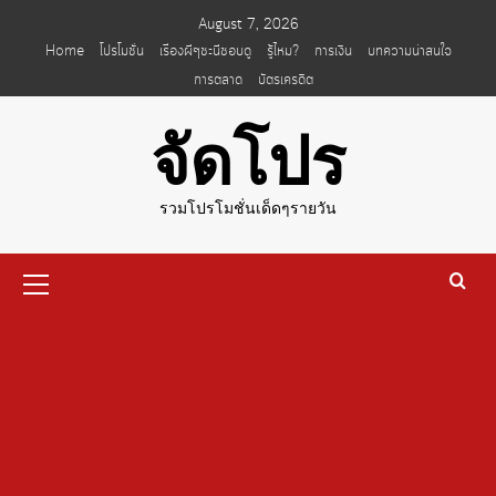
Skip
August 7, 2026
to
Home
โปรโมชั่น
เรื่องผีๆชะนีชอบดู
รู้ไหม?
การเงิน
บทความน่าสนใจ
content
การตลาด
บัตรเครดิต
จัดโปร
รวมโปรโมชั่นเด็ดๆรายวัน
Primary
Menu