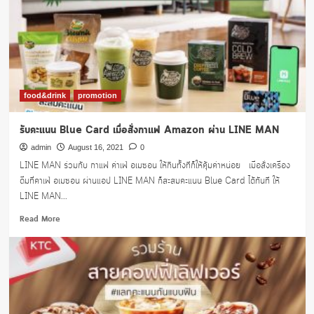
ชั่น
คริสต์มาส
2564
food&drink
promotion
รับคะแนน Blue Card เมื่อสั่งกาแฟ Amazon ผ่าน LINE MAN
admin
August 16, 2021
0
LINE MAN ร่วมกับ กาแฟ ค่าเฟ่ อเมซอน ให้กินทั้งทีก็ให้คุ้มค่าหน่อย เมื่อสั่งเครื่อง
ดื่มที่คาเฟ่ อเมซอน ผ่านแอป LINE MAN ก็สะสมคะแนน Blue Card ได้ทันที ให้
LINE MAN...
Read
Read More
more
about
รับ
คะแนน
Blue
Card
เมื่อ