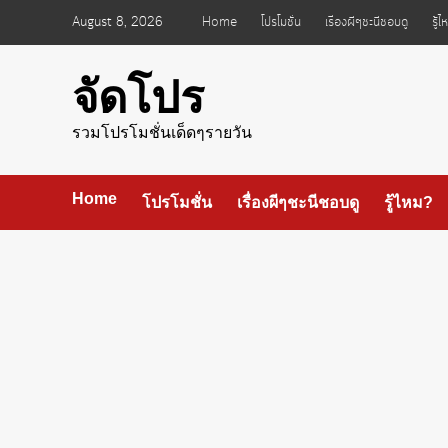
Skip
August 8, 2026
Home
โปรโมชั่น
เรื่องผีๆชะนีชอบดู
รู้
to
content
จัดโปร
รวมโปรโมชั่นเด็ดๆรายวัน
Home
โปรโมชั่น
เรื่องผีๆชะนีชอบดู
รู้ไหม?