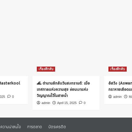
เรื่องลึกลับ
เรื่องลึกลับ
 Masterkool
🌊 ตำนานลึกลับวันสงกรานต์: เมื่อ
อัสวัง (Aswa
เทศกาลแห่งความสุข ซ่อนเงาแห่ง
กระหายเลือดแห่
วิญญาณไว้ในสายน้ำ
2025
0
admin
Ma
admin
April 15, 2025
0
ความน่าสนใจ
การตลาด
บัตรเครดิต