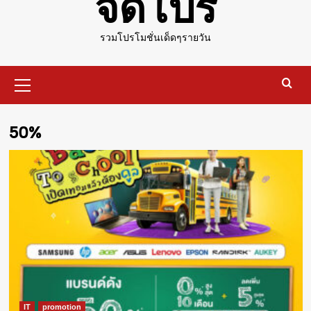
จัดโปร
รวมโปรโมชั่นเด็ดๆรายวัน
Primary
Menu
50%
IT
promotion