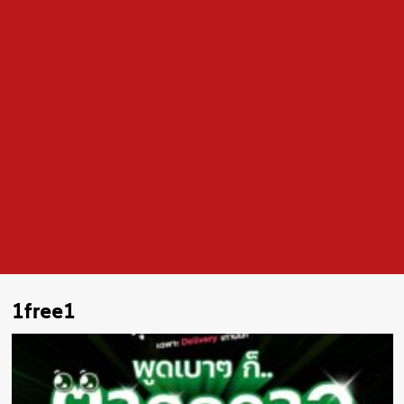
1free1