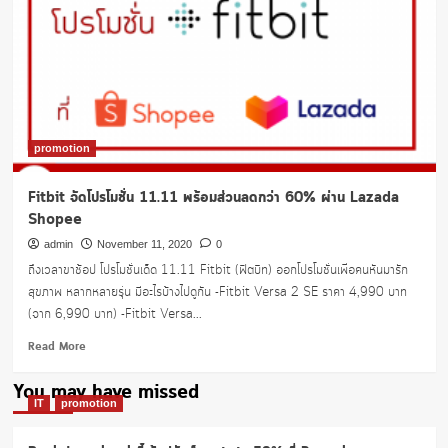
promotion
Fitbit จัดโปรโมชั่น 11.11 พร้อมส่วนลดกว่า 60% ผ่าน Lazada
Shopee
admin
November 11, 2020
0
ถึงเวลาขาช้อป โปรโมชั่นเด็ด 11.11 Fitbit (ฟิตบิท) ออกโปรโมชั่นเพื่อคนหันมารัก
สุขภาพ หลากหลายรุ่น มีอะไรบ้างไปดูกัน -Fitbit Versa 2 SE ราคา 4,990 บาท
(จาก 6,990 บาท) -Fitbit Versa...
Read
Read More
more
about
You may have missed
Fitbit
IT
promotion
จัด
โปร