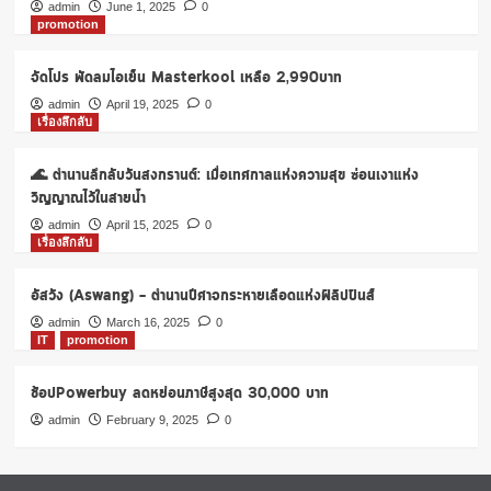
ที่
admin
June 1, 2025
0
promotion
Major
Cineplex
จัดโปร พัดลมไอเย็น Masterkool เหลือ 2,990บาท
admin
April 19, 2025
0
เรื่องลึกลับ
🌊 ตำนานลึกลับวันสงกรานต์: เมื่อเทศกาลแห่งความสุข ซ่อนเงาแห่ง
วิญญาณไว้ในสายน้ำ
admin
April 15, 2025
0
เรื่องลึกลับ
อัสวัง (Aswang) – ตำนานปีศาจกระหายเลือดแห่งฟิลิปปินส์
admin
March 16, 2025
0
IT
promotion
ช้อปPowerbuy ลดหย่อนภาษีสูงสุด 30,000 บาท
admin
February 9, 2025
0