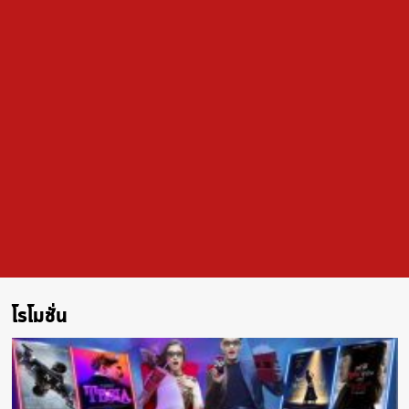
โรโมชั่น