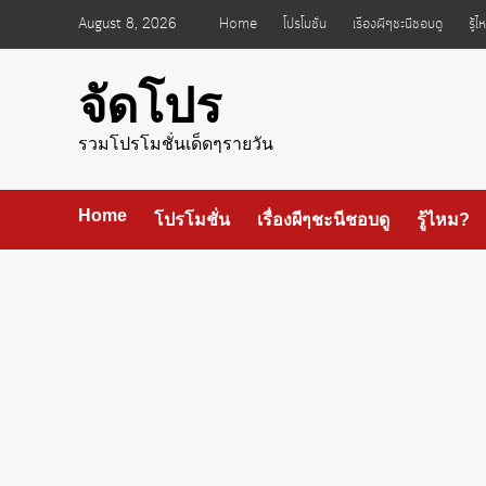
Skip
August 8, 2026
Home
โปรโมชั่น
เรื่องผีๆชะนีชอบดู
รู้
to
content
จัดโปร
รวมโปรโมชั่นเด็ดๆรายวัน
Home
โปรโมชั่น
เรื่องผีๆชะนีชอบดู
รู้ไหม?