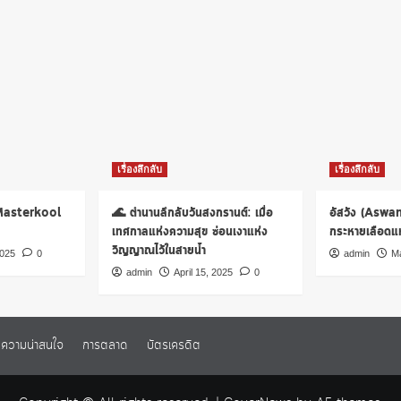
เรื่องลึกลับ
เรื่องลึกลับ
 Masterkool
🌊 ตำนานลึกลับวันสงกรานต์: เมื่อ
อัสวัง (Aswa
เทศกาลแห่งความสุข ซ่อนเงาแห่ง
กระหายเลือดแห่
วิญญาณไว้ในสายน้ำ
2025
0
admin
Ma
admin
April 15, 2025
0
ความน่าสนใจ
การตลาด
บัตรเครดิต