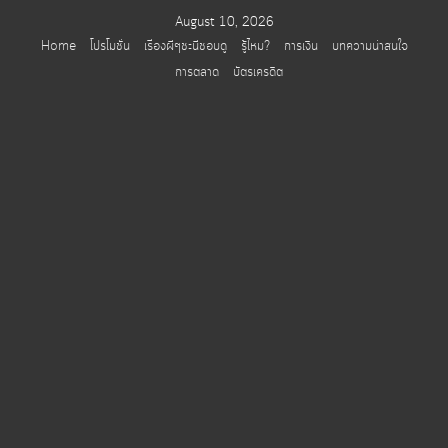
Skip
August 10, 2026
to
Home
โปรโมชั่น
เรื่องผีๆชะนีชอบดู
รู้ไหม?
การเงิน
บทความน่าสนใจ
content
การตลาด
บัตรเครดิต