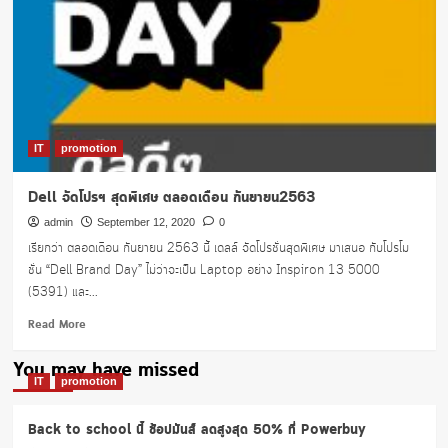
IT
promotion
Dell จัดโปรฯ สุดพิเศษ ตลอดเดือน กันยายน2563
admin
September 12, 2020
0
เรียกว่า ตลอดเดือน กันยายน 2563 นี้ เดลล์ จัดโปรชั่นสุดพิเศษ มาเสนอ กับโปรโม
ชั่น “Dell Brand Day” ไม่ว่าจะเป็น Laptop อย่าง Inspiron 13 5000
(5391) และ...
Read
Read More
more
about
You may have missed
Dell
IT
promotion
จัด
โปรฯ
Back to school นี้ ช้อปมันส์ ลดสูงสุด 50% ที่ Powerbuy
สุด