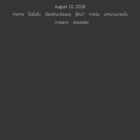
Skip
August 10, 2026
to
Home
โปรโมชั่น
เรื่องผีๆชะนีชอบดู
รู้ไหม?
การเงิน
บทความน่าสนใจ
content
การตลาด
บัตรเครดิต