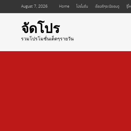
Skip
August 7, 2026
Home
โปรโมชั่น
เรื่องผีๆชะนีชอบดู
รู้
to
content
จัดโปร
รวมโปรโมชั่นเด็ดๆรายวัน