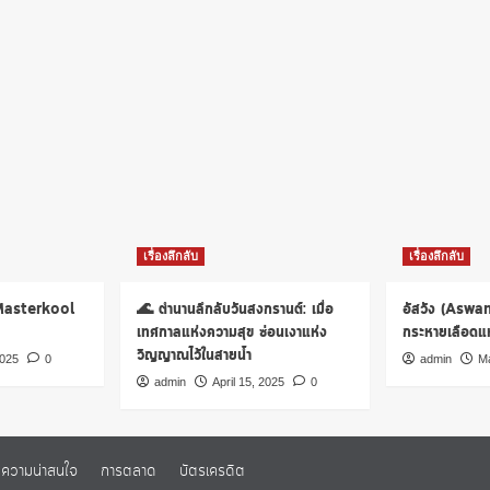
เรื่องลึกลับ
เรื่องลึกลับ
 Masterkool
🌊 ตำนานลึกลับวันสงกรานต์: เมื่อ
อัสวัง (Aswa
เทศกาลแห่งความสุข ซ่อนเงาแห่ง
กระหายเลือดแห่
วิญญาณไว้ในสายน้ำ
2025
0
admin
Ma
admin
April 15, 2025
0
ความน่าสนใจ
การตลาด
บัตรเครดิต