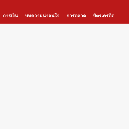
การเงิน
บทความน่าสนใจ
การตลาด
บัตรเครดิต