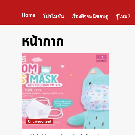
Home
โปรโมชั่น
เรื่องผีๆชะนีชอบดู
รู้ไหม?
หน้ากาก
Uncategorized