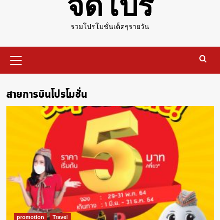
จัดโปร
รวมโปรโมชั่นเด็ดๆรายวัน
Primary
Menu
สายการบินโปรโมชั่น
promotion
Travel