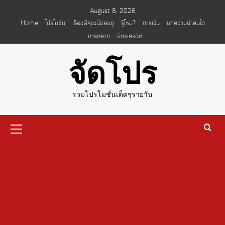
Skip
August 8, 2026
to
Home
โปรโมชั่น
เรื่องผีๆชะนีชอบดู
รู้ไหม?
การเงิน
บทความน่าสนใจ
content
การตลาด
บัตรเครดิต
จัดโปร
รวมโปรโมชั่นเด็ดๆรายวัน
Primary
Menu