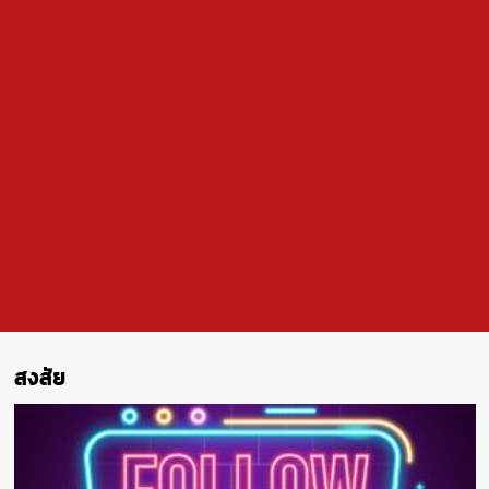
สงสัย