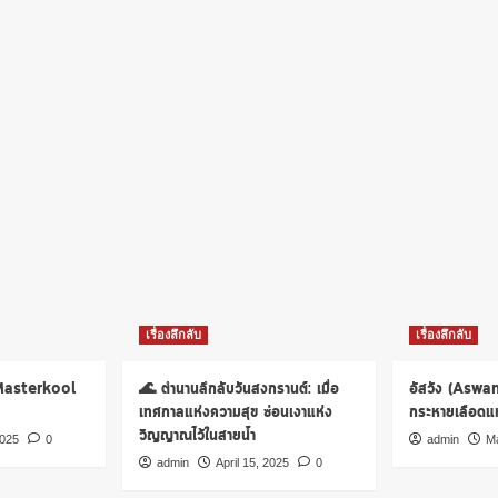
เรื่องลึกลับ
เรื่องลึกลับ
 Masterkool
🌊 ตำนานลึกลับวันสงกรานต์: เมื่อ
อัสวัง (Aswa
เทศกาลแห่งความสุข ซ่อนเงาแห่ง
กระหายเลือดแห่
วิญญาณไว้ในสายน้ำ
2025
0
admin
Ma
admin
April 15, 2025
0