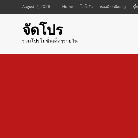
Skip
August 7, 2026
Home
โปรโมชั่น
เรื่องผีๆชะนีชอบดู
รู้
to
content
จัดโปร
รวมโปรโมชั่นเด็ดๆรายวัน