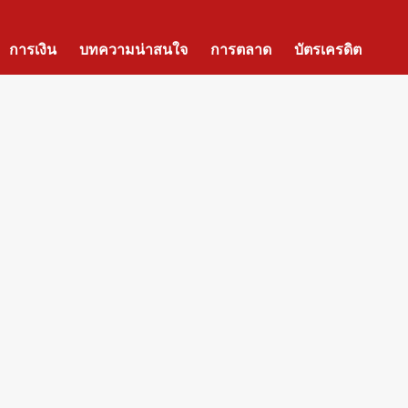
การเงิน
บทความน่าสนใจ
การตลาด
บัตรเครดิต