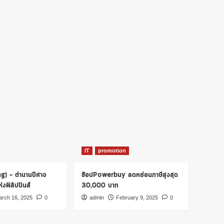
IT
promotion
ng) – ตำนานปีศาจ
ช้อปPowerbuy ลดหย่อนภาษีสูงสุด
งฟิลิปปินส์
30,000 บาท
rch 16, 2025
0
admin
February 9, 2025
0