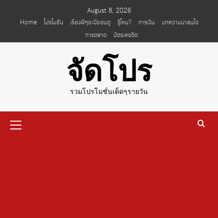
Skip
August 8, 2026
to
Home
โปรโมชั่น
เรื่องผีๆชะนีชอบดู
รู้ไหม?
การเงิน
บทความน่าสนใจ
content
การตลาด
บัตรเครดิต
จัดโปร
รวมโปรโมชั่นเด็ดๆรายวัน
Primary
Menu