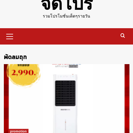
จัดโปร
รวมโปรโมชั่นเด็ดๆรายวัน
Primary
Menu
พัดลมถุก
promotion