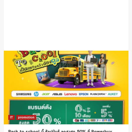
IT
promotion