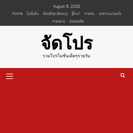
Skip
August 8, 2026
to
Home
โปรโมชั่น
เรื่องผีๆชะนีชอบดู
รู้ไหม?
การเงิน
บทความน่าสนใจ
content
การตลาด
บัตรเครดิต
จัดโปร
รวมโปรโมชั่นเด็ดๆรายวัน
Primary
Menu