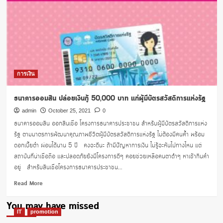
การเงิน
ธนาคารออมสิน ปล่อยเงินกู้ 50,000 บาท แก่ผู้มีบัตรสวัสดิการแห่งรัฐ
admin
October 25, 2021
0
ธนาคารออมสิน ออกสินเชื่อ โครงการธนาคารประชาชน สำหรับผู้มีบัตรสวัสดิการแห่ง
รัฐ ตามมาตรการพัฒนาคุณภาพชีวิตผู้มีบัตรสวัสดิการแห่งรัฐ ไม่ต้องมีคนค้ำ พร้อม
ดอกเบี้ยต่ำ ผ่อนได้นาน 5 ปี คงจะดีนะ ถ้ามีปัญหาการเงิน ไม่รู้จะหันไปทางไหน แต่
สถาบันที่น่าเชื่อถือ และปลอดภัยยังมีโครงการดีๆ คอยช่วยเหลือคนตาดำๆ หาเช้ากินค่ำ
อยู่ สำหรับสินเชื่อโครงการธนาคารประชาชน...
Read
Read More
more
about
You may have missed
ธนาคาร
IT
promotion
ออมสิน