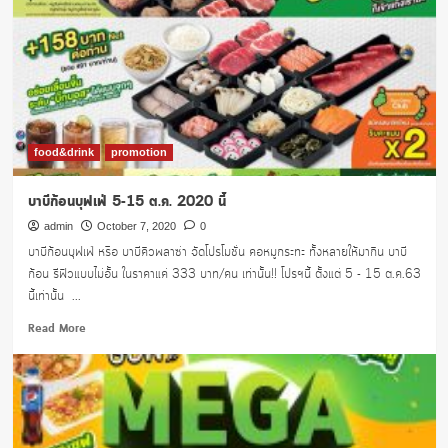
กระทะ
ก็
ต้อง
ได้
กิน
BBQ
Plaza
ส่ง
food&drink
promotion
ฟรี
20km.
บาบีก้อนบุฟเฟ่ 5-15 ต.ค. 2020 นี้
admin
October 7, 2020
0
บาบีก้อนบุฟเฟ่ หรือ บาบีคิวพลาซ่า จัดโปรโมชั่น คอหมูกระทะ ทั้งหลายให้มากิน บาบี
ก้อน รีฟิวแบบไม่อั้น ในราคาแค่ 333 บาท/คน เท่านั้น!! โปรฯนี้ ตั้งแต่ 5 - 15 ต.ค.63
นี้เท่านั้น ...
Read
Read More
more
about
บาบี
ก้อ
นบุฟเฟ่
5-