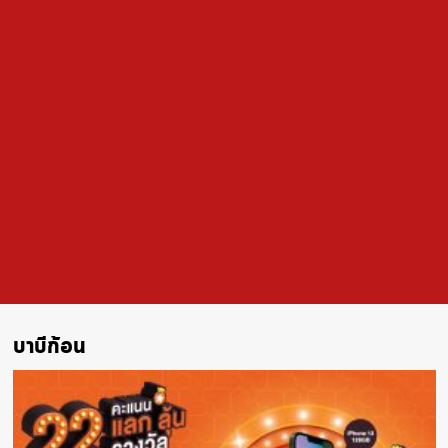
บาบีก้อน