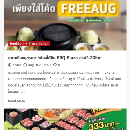
ซัม
ซุง
22
คะแนน
แลก
แลก
ลุ้น
รางวัล
food&drink
promotion
BBQ
Plaza
อยากกินหมูกระทะ ก็ต้องได้กิน BBQ Plaza ส่งฟรี 20km.
admin
August 29, 2021
0
ช่วงช็อค เอ้ย! ล็อคดาวน์ โควิด-19 มาเป็นเดือนแล้ว บอกเลยว่า อยากกินหมูกระทะ
มากกกกกกกกกกกกกกกกก ก็เลยลองค้นหาดู ว่ามีร้านไหน delivery บ้าง เพิ่งเจอ
ก้อนเพื่อนรัก คิดถึงมากก ไม่ได้ไปกินแล้วนานมากกกกกก บาบีก้อน จัดโปรฯ ส่งฟรี!
ในระยะทาง...
Read
Read More
more
about
อยาก
กิน
หมู