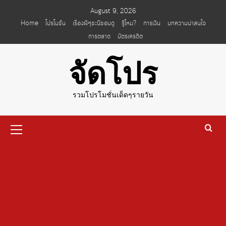
Skip
August 9, 2026
to
Home
โปรโมชั่น
เรื่องผีๆชะนีชอบดู
รู้ไหม?
การเงิน
บทความน่าสนใจ
content
การตลาด
บัตรเครดิต
จัดโปร
รวมโปรโมชั่นเด็ดๆรายวัน
Primary
Menu