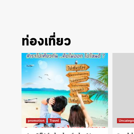
ท่องเที่ยว
promotion
Travel
Uncatego