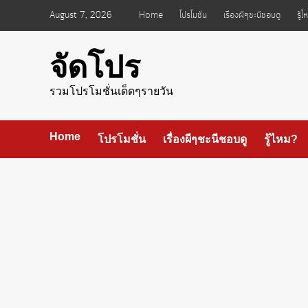
Skip
August 7, 2026
Home
โปรโมชั่น
เรื่องผีๆชะนีชอบดู
รู้
to
content
จัดโปร
รวมโปรโมชั่นเด็ดๆรายวัน
Home
โปรโมชั่น
เรื่องผีๆชะนีชอบดู
รู้ไหม?