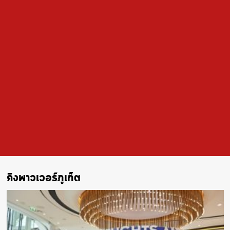
คิงพาวเวอร์ภูเก็ต