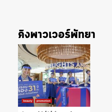
คิงพาวเวอร์พัทยา
beauty
promotion