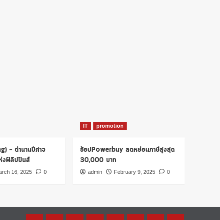
IT
promotion
ng) – ตำนานปีศาจ
ช้อปPowerbuy ลดหย่อนภาษีสูงสุด
งฟิลิปปินส์
30,000 บาท
rch 16, 2025
0
admin
February 9, 2025
0