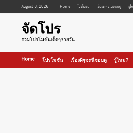
Skip
August 8, 2026
Home
โปรโมชั่น
เรื่องผีๆชะนีชอบดู
รู้
to
content
จัดโปร
รวมโปรโมชั่นเด็ดๆรายวัน
Home
โปรโมชั่น
เรื่องผีๆชะนีชอบดู
รู้ไหม?