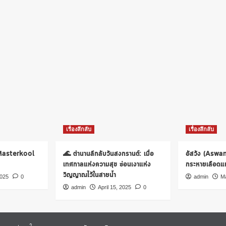
เรื่องลึกลับ
เรื่องลึกลับ
 Masterkool
🌊 ตำนานลึกลับวันสงกรานต์: เมื่อ
อัสวัง (Aswa
เทศกาลแห่งความสุข ซ่อนเงาแห่ง
กระหายเลือดแห่
วิญญาณไว้ในสายน้ำ
2025
0
admin
Ma
admin
April 15, 2025
0