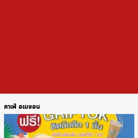
คาเฟ่ อเมซอน