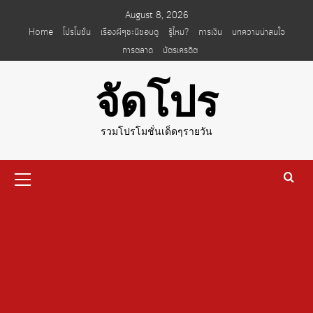
Skip
August 8, 2026
to
Home
โปรโมชั่น
เรื่องผีๆชะนีชอบดู
รู้ไหม?
การเงิน
บทความน่าสนใจ
content
การตลาด
บัตรเครดิต
จัดโปร
รวมโปรโมชั่นเด็ดๆรายวัน
Primary
Menu