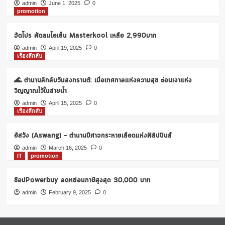
โม
admin
June 1, 2025
0
promotion
ชั่น
จัดโปร พัดลมไอเย็น Masterkool เหลือ 2,990บาท
admin
April 19, 2025
0
เรื่องลึกลับ
🌊 ตำนานลึกลับวันสงกรานต์: เมื่อเทศกาลแห่งความสุข ซ่อนเงาแห่ง
วิญญาณไว้ในสายน้ำ
admin
April 15, 2025
0
เรื่องลึกลับ
อัสวัง (Aswang) – ตำนานปีศาจกระหายเลือดแห่งฟิลิปปินส์
admin
March 16, 2025
0
IT
promotion
ช้อปPowerbuy ลดหย่อนภาษีสูงสุด 30,000 บาท
admin
February 9, 2025
0