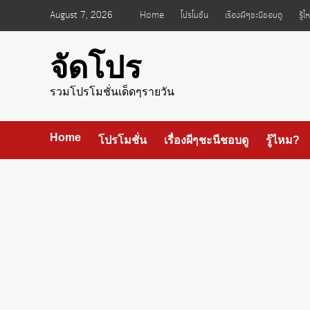
Skip
August 7, 2026
Home
โปรโมชั่น
เรื่องผีๆชะนีชอบดู
รู้
to
content
จัดโปร
รวมโปรโมชั่นเด็ดๆรายวัน
Home
โปรโมชั่น
เรื่องผีๆชะนีชอบดู
รู้ไหม?