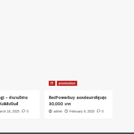
IT
promotion
ng) – ตำนานปีศาจ
ช้อปPowerbuy ลดหย่อนภาษีสูงสุด
งฟิลิปปินส์
30,000 บาท
rch 16, 2025
0
admin
February 9, 2025
0