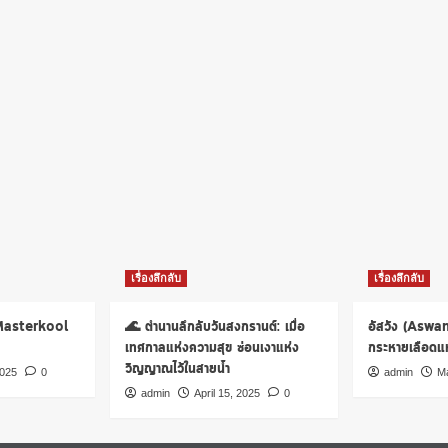
เรื่องลึกลับ
เรื่องลึกลับ
 Masterkool
🌊 ตำนานลึกลับวันสงกรานต์: เมื่อ
อัสวัง (Aswa
เทศกาลแห่งความสุข ซ่อนเงาแห่ง
กระหายเลือดแห่
วิญญาณไว้ในสายน้ำ
2025
0
admin
Ma
admin
April 15, 2025
0