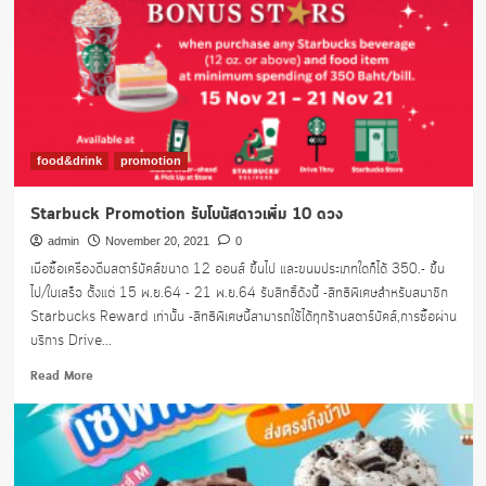
food&drink
promotion
Starbuck Promotion รับโบนัสดาวเพิ่ม 10 ดวง
admin
November 20, 2021
0
เมื่อซื้อเครื่องดื่มสตาร์บัคส์ขนาด 12 ออนส์ ขึ้นไป และขนมประเภทใดก็ได้ 350.- ขึ้น
ไป/ใบเสร็จ ตั้งแต่ 15 พ.ย.64 - 21 พ.ย.64 รับสิทธิ์ดังนี้ -สิทธิพิเศษสำหรับสมาชิก
Starbucks Reward เท่านั้น -สิทธิพิเศษนี้สามารถใช้ได้ทุกร้านสตาร์บัคส์,การซื้อผ่าน
บริการ Drive...
Read
Read More
more
about
Starbuck
Promotion
รับ