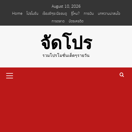
Skip
August 10, 2026
to
Home
โปรโมชั่น
เรื่องผีๆชะนีชอบดู
รู้ไหม?
การเงิน
บทความน่าสนใจ
content
การตลาด
บัตรเครดิต
จัดโปร
รวมโปรโมชั่นเด็ดๆรายวัน
Primary
Menu