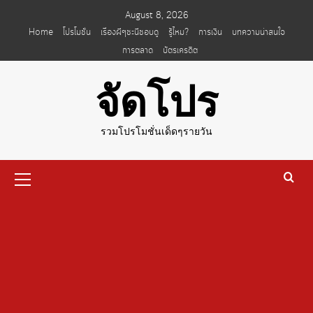
Skip
August 8, 2026
to
Home
โปรโมชั่น
เรื่องผีๆชะนีชอบดู
รู้ไหม?
การเงิน
บทความน่าสนใจ
content
การตลาด
บัตรเครดิต
จัดโปร
รวมโปรโมชั่นเด็ดๆรายวัน
Primary
Menu